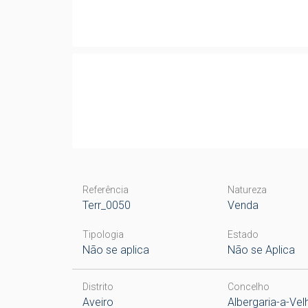
Referência
Natureza
Terr_0050
Venda
Tipologia
Estado
Não se aplica
Não se Aplica
Distrito
Concelho
Aveiro
Albergaria-a-Vel