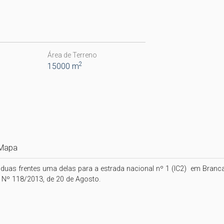
Área de Terreno
2
15000 m
Mapa
uas frentes uma delas para a estrada nacional nº 1 (IC2)  em Branca, 
i Nº 118/2013, de 20 de Agosto.