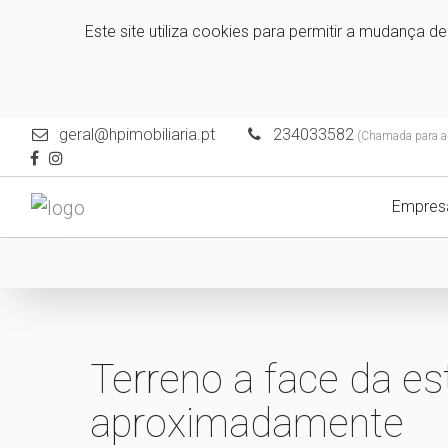
Este site utiliza cookies para permitir a mudança d
geral@hpimobiliaria.pt
234033582
(Chamada para a r
Empres
Terreno a face da e
aproximadamente