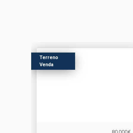
Terreno
Venda
80.000€