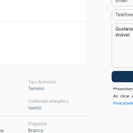
Tipo de Imóvel
Terreno
*
Preenchime
Ao clicar 
Certificado energético
Privacidad
Isento
Freguesia
ha
Branca