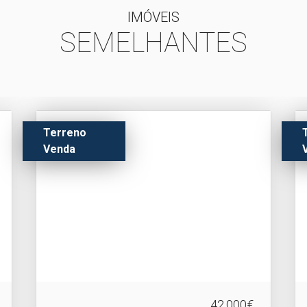
IMÓVEIS
SEMELHANTES
Terreno
Venda
42.000€