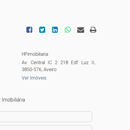
HPimobiliaria
Av. Central IC 2 218 Edf. Luz II,
3850-576, Aveiro
Ver Imóveis
 Imobiliária