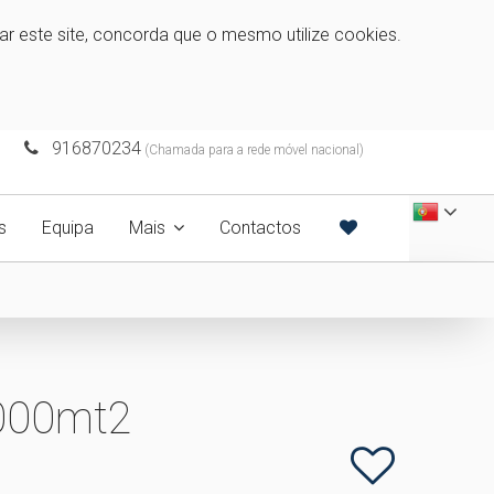
zar este site, concorda que o mesmo utilize cookies.
916870234
(Chamada para a rede móvel nacional)
s
Equipa
Mais
Contactos
5000mt2