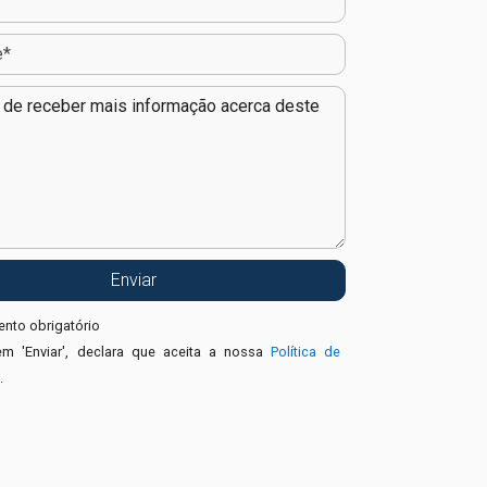
nto obrigatório
em 'Enviar', declara que aceita a nossa
Política de
e
.