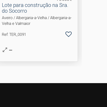
Lote para construção na Sra.​
do Socorro
Aveiro / Albergaria-a-Velha / Albergaria-a-
Velha e Valmaior
Ref
: TER_0091