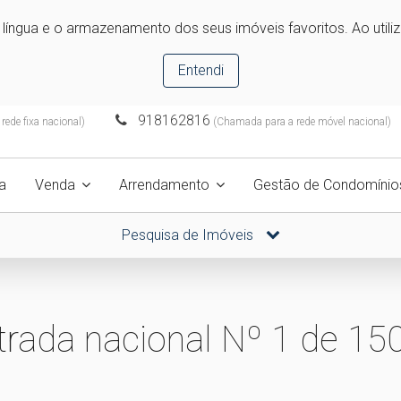
e língua e o armazenamento dos seus imóveis favoritos. Ao utili
Entendi
918162816
ede fixa nacional)
(Chamada para a rede móvel nacional)
a
Venda
Arrendamento
Gestão de Condomínio
Pesquisa de Imóveis
strada nacional Nº 1 de 1