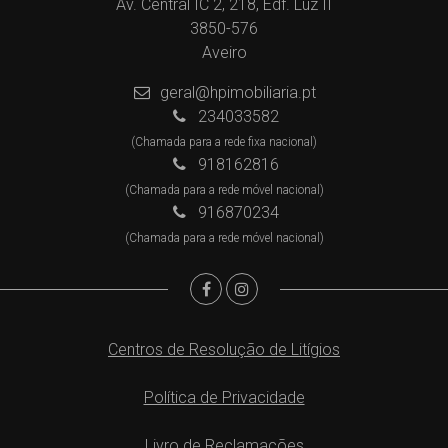
Av. Central IC 2, 218, Edf. Luz II
3850-576
Aveiro
geral@hpimobiliaria.pt
234033582
(Chamada para a rede fixa nacional)
918162816
(Chamada para a rede móvel nacional)
916870234
(Chamada para a rede móvel nacional)
Centros de Resolução de Litígios
Política de Privacidade
Livro de Reclamações