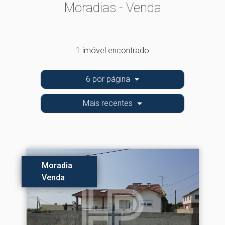
Moradias - Venda
1 imóvel encontrado
6 por página
Mais recentes
Moradia
Venda