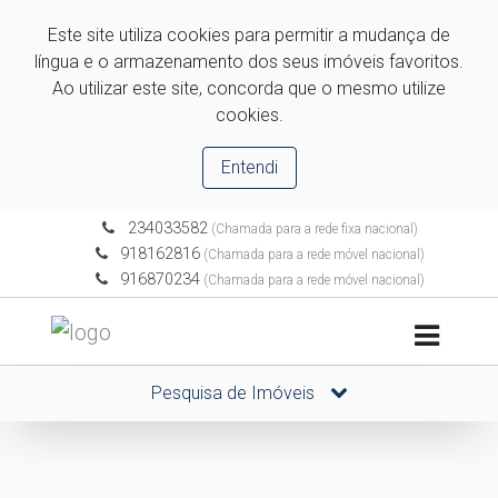
Este site utiliza cookies para permitir a mudança de
língua e o armazenamento dos seus imóveis favoritos.
Ao utilizar este site, concorda que o mesmo utilize
cookies.
Entendi
234033582
(Chamada para a rede fixa nacional)
918162816
(Chamada para a rede móvel nacional)
916870234
(Chamada para a rede móvel nacional)
Pesquisa de Imóveis