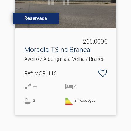
Reservada
265.000€
Moradia T3 na Branca
Aveiro / Albergaria-a-Velha / Branca
Ref
: MOR_116
3
3
Em execução