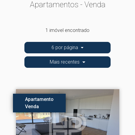
Apartamentos - Venda
1 imóvel encontrado
6 por página
Mais recentes
Apartamento
Venda