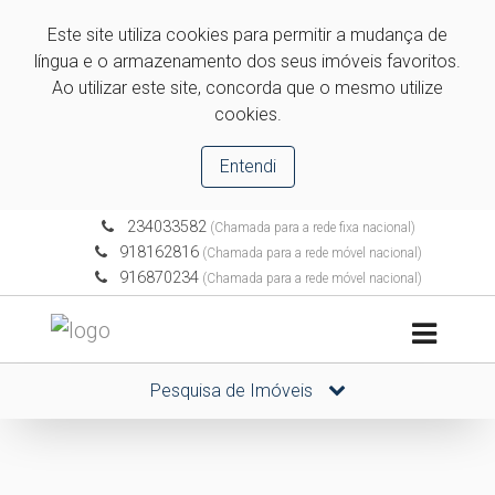
Este site utiliza cookies para permitir a mudança de
língua e o armazenamento dos seus imóveis favoritos.
Ao utilizar este site, concorda que o mesmo utilize
cookies.
Entendi
234033582
(Chamada para a rede fixa nacional)
918162816
(Chamada para a rede móvel nacional)
916870234
(Chamada para a rede móvel nacional)
Pesquisa de Imóveis