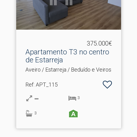
375.000€
Apartamento T3 no centro
de Estarreja
Aveiro / Estarreja / Beduído e Veiros
Ref
: APT_115
3
3