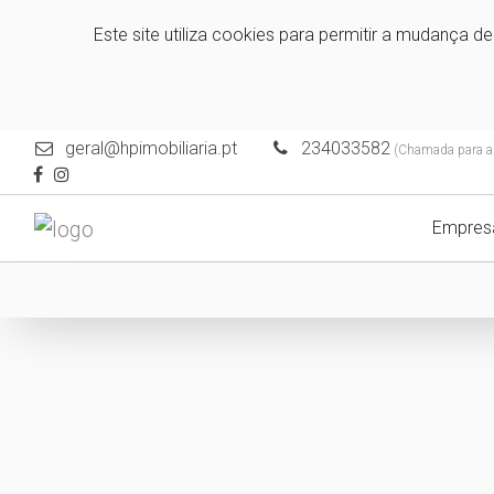
Este site utiliza cookies para permitir a mudança d
geral@hpimobiliaria.pt
234033582
(Chamada para a r
Empres