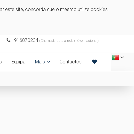
zar este site, concorda que o mesmo utilize cookies.
916870234
(Chamada para a rede móvel nacional)
s
Equipa
Mais
Contactos