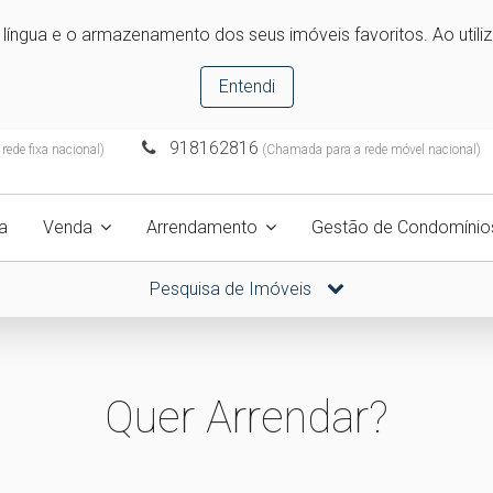
e língua e o armazenamento dos seus imóveis favoritos. Ao utili
Entendi
918162816
ede fixa nacional)
(Chamada para a rede móvel nacional)
a
Venda
Arrendamento
Gestão de Condomínio
Pesquisa de Imóveis
Quer Arrendar?