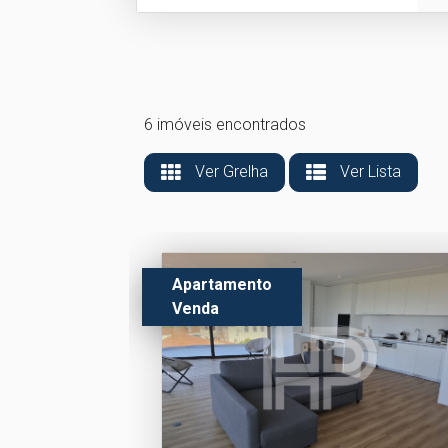
6 imóveis encontrados
Ver Grelha
Ver Lista
Apartamento
Venda