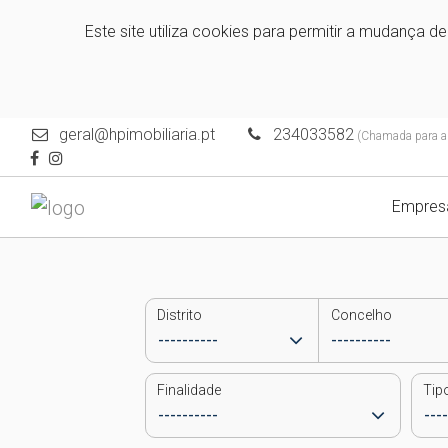
Este site utiliza cookies para permitir a mudança d
geral@hpimobiliaria.pt
234033582
(Chamada para a r
Empres
Distrito
Concelho
Finalidade
Tip