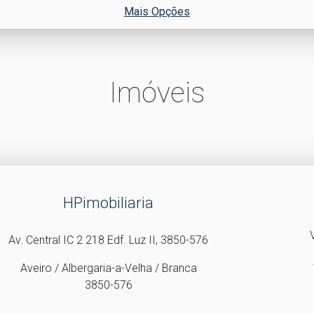
Mais Opções
Imóveis
HPimobiliaria
Av. Central IC 2 218 Edf. Luz II, 3850-576
Aveiro / Albergaria-a-Velha / Branca
3850-576