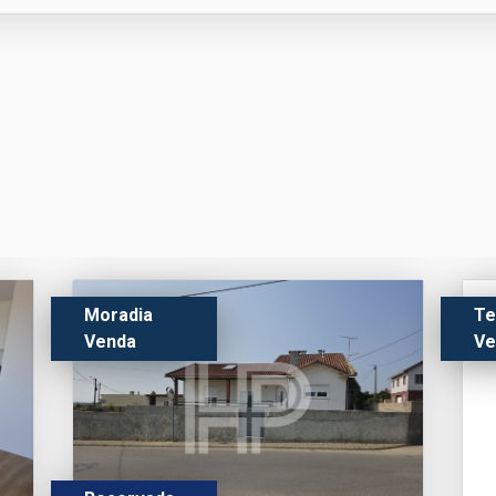
Moradia
Te
Venda
Ve