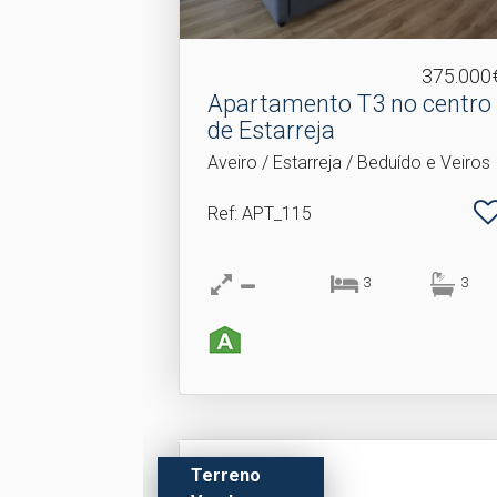
375.000
Apartamento T3 no centro
de Estarreja
Aveiro / Estarreja / Beduído e Veiros
Ref
: APT_115
3
3
Terreno