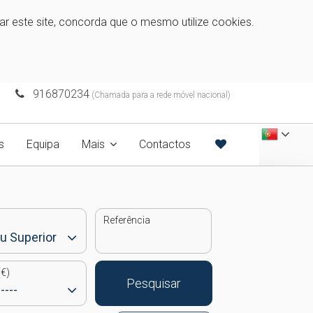
zar este site, concorda que o mesmo utilize cookies.
916870234
(Chamada para a rede móvel nacional)
s
Equipa
Mais
Contactos
Referência
€)
Pesquisar