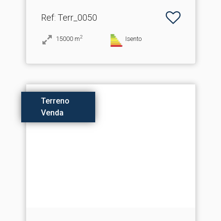
Ref
: Terr_0050
2
15000
m
Isento
Terreno
Venda