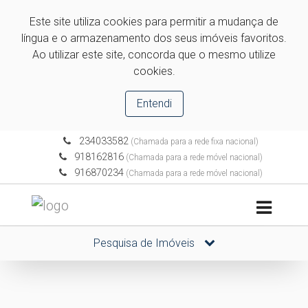
Este site utiliza cookies para permitir a mudança de
língua e o armazenamento dos seus imóveis favoritos.
Ao utilizar este site, concorda que o mesmo utilize
cookies.
Entendi
234033582
(Chamada para a rede fixa nacional)
918162816
(Chamada para a rede móvel nacional)
916870234
(Chamada para a rede móvel nacional)
Pesquisa de Imóveis