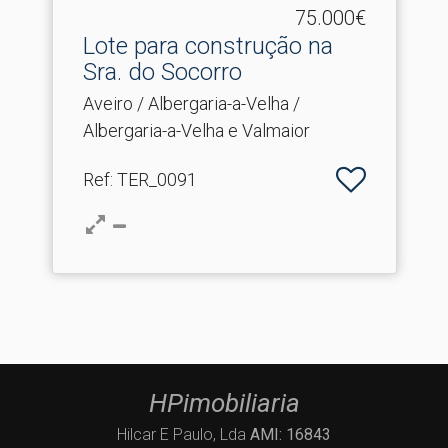
75.000€
Lote para construção na
Sra.​ do Socorro
Aveiro / Albergaria-a-Velha /
Albergaria-a-Velha e Valmaior
Ref
: TER_0091
HPimobiliaria
Hilcar E Paulo, Lda
AMI: 16843