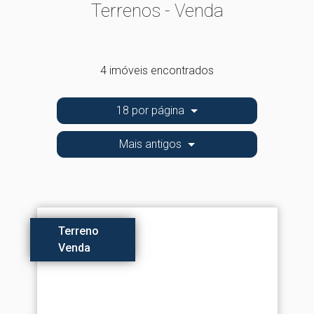
Terrenos - Venda
4 imóveis encontrados
18 por página
Mais antigos
Terreno
Venda