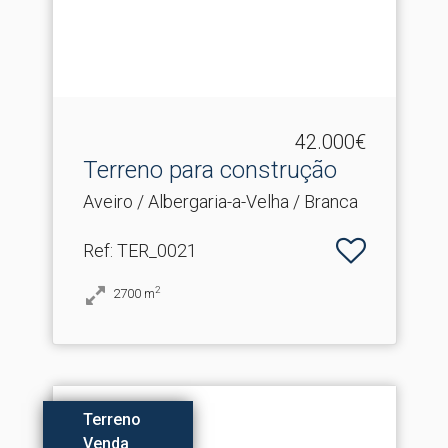
42.000€
Terreno para construção
Aveiro / Albergaria-a-Velha / Branca
Ref
: TER_0021
2
2700
m
Terreno
Venda