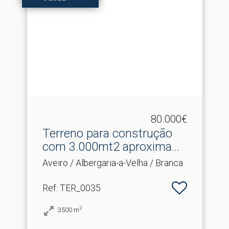
80.000€
Terreno para construção
com 3.​000mt2 aproxima...
Aveiro / Albergaria-a-Velha / Branca
Ref
: TER_0035
2
3500
m